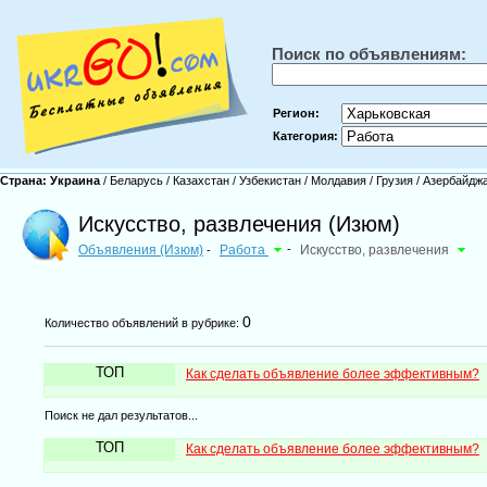
Поиск по объявлениям:
Регион:
Категория:
Страна:
Украина
/
Беларусь
/
Казахстан
/
Узбекистан
/
Молдавия
/
Грузия
/
Азербайдж
Искусство, развлечения (Изюм)
Объявления (Изюм)
Работа
-
Искусство, развлечения
-
0
Количество объявлений в рубрике:
ТОП
Как сделать объявление более эффективным?
Поиск не дал результатов...
ТОП
Как сделать объявление более эффективным?