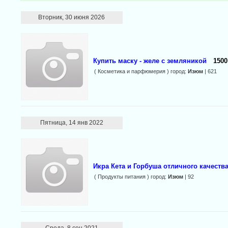
Вторник, 30 июня 2026
Купить маску - желе с земляникой
1500
( Косметика и парфюмерия ) город:
Изюм
| 621
Пятница, 14 янв 2022
Икра Кета и Горбуша отличного качеств
( Продукты питания ) город:
Изюм
| 92