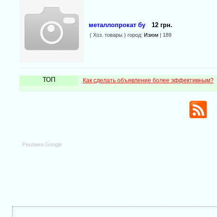
металлопрокат бу
12 грн.
( Хоз. товары ) город:
Изюм
| 189
ТОП
Как сделать объявление более эффективным?
Реклама Google