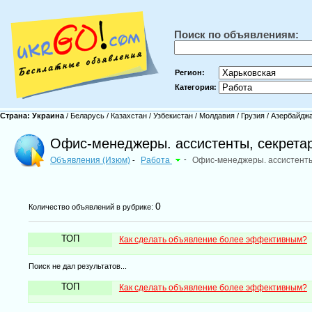
Поиск по объявлениям:
Регион:
Категория:
Страна:
Украина
/
Беларусь
/
Казахстан
/
Узбекистан
/
Молдавия
/
Грузия
/
Азербайдж
Офис-менеджеры. ассистенты, секрета
Объявления (Изюм)
Работа
-
Офис-менеджеры. ассистенты
-
0
Количество объявлений в рубрике:
ТОП
Как сделать объявление более эффективным?
Поиск не дал результатов...
ТОП
Как сделать объявление более эффективным?