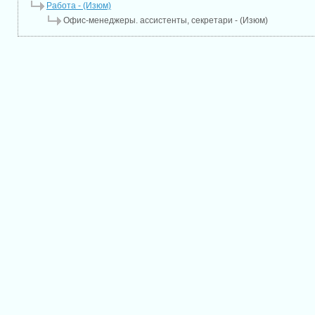
Работа - (Изюм)
Офис-менеджеры. ассистенты, секретари - (Изюм)