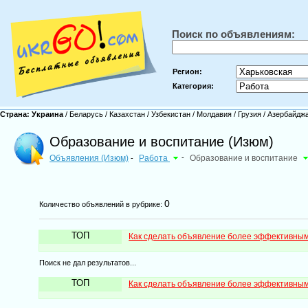
Поиск по объявлениям:
Регион:
Категория:
Страна:
Украина
/
Беларусь
/
Казахстан
/
Узбекистан
/
Молдавия
/
Грузия
/
Азербайдж
Образование и воспитание (Изюм)
Объявления (Изюм)
Работа
-
Образование и воспитание
-
0
Количество объявлений в рубрике:
ТОП
Как сделать объявление более эффективны
Поиск не дал результатов...
ТОП
Как сделать объявление более эффективны