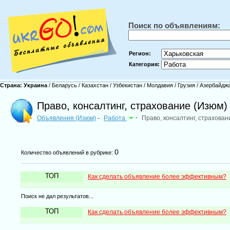
Поиск по объявлениям:
Регион:
Категория:
Страна:
Украина
/
Беларусь
/
Казахстан
/
Узбекистан
/
Молдавия
/
Грузия
/
Азербайдж
Право, консалтинг, страхование (Изюм)
Объявления (Изюм)
Работа
-
Право, консалтинг, страхован
-
0
Количество объявлений в рубрике:
ТОП
Как сделать объявление более эффективным?
Поиск не дал результатов...
ТОП
Как сделать объявление более эффективным?