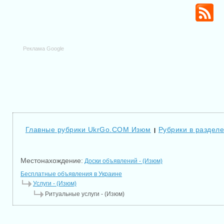
Реклама Google
Главные рубрики UkrGo.COM Изюм
Рубрики в разделе
|
Местонахождение:
Доски объявлений - (Изюм)
Бесплатные объявления в Украине
Услуги - (Изюм)
Ритуальные услуги - (Изюм)