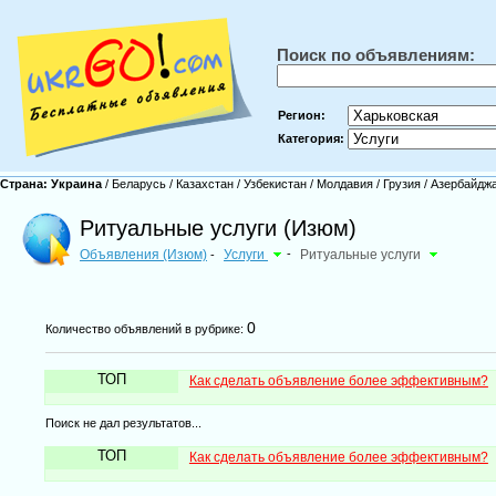
Поиск по объявлениям:
Регион:
Категория:
Страна:
Украина
/
Беларусь
/
Казахстан
/
Узбекистан
/
Молдавия
/
Грузия
/
Азербайдж
Ритуальные услуги (Изюм)
Объявления (Изюм)
Услуги
-
Ритуальные услуги
-
0
Количество объявлений в рубрике:
ТОП
Как сделать объявление более эффективным?
Поиск не дал результатов...
ТОП
Как сделать объявление более эффективным?