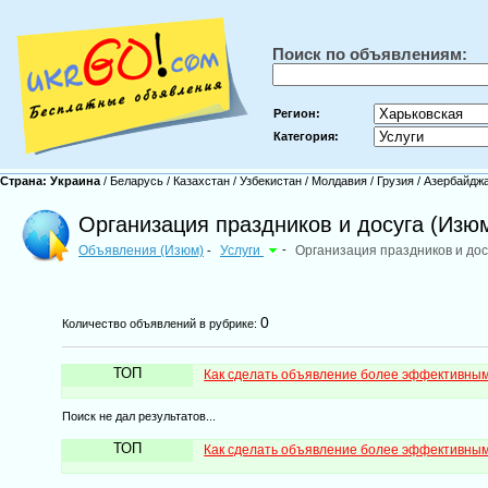
Поиск по объявлениям:
Регион:
Категория:
Страна:
Украина
/
Беларусь
/
Казахстан
/
Узбекистан
/
Молдавия
/
Грузия
/
Азербайдж
Организация праздников и досуга (Изю
Объявления (Изюм)
Услуги
-
Организация праздников и дос
-
0
Количество объявлений в рубрике:
ТОП
Как сделать объявление более эффективны
Поиск не дал результатов...
ТОП
Как сделать объявление более эффективны