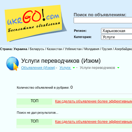
Поиск по объявлениям:
Регион:
Категория:
Страна:
Украина
/
Беларусь
/
Казахстан
/
Узбекистан
/
Молдавия
/
Грузия
/
Азербайдж
Услуги переводчиков (Изюм)
Объявления (Изюм)
Услуги
-
Услуги переводчиков
-
0
Количество объявлений в рубрике:
ТОП
Как сделать объявление более эффективны
Поиск не дал результатов...
ТОП
Как сделать объявление более эффективны