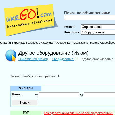
Поиск по объявлениям:
Регион:
Категория:
Страна:
Украина
/
Беларусь
/
Казахстан
/
Узбекистан
/
Молдавия
/
Грузия
/
Азербайдж
Другое оборудование (Изюм)
Объявления (Изюм)
Оборудование
-
Другое оборудование
-
1
Количество объявлений в рубрике:
Фильтры
Цена:
от
до
ТОП
Как сделать объявление более эффективным?