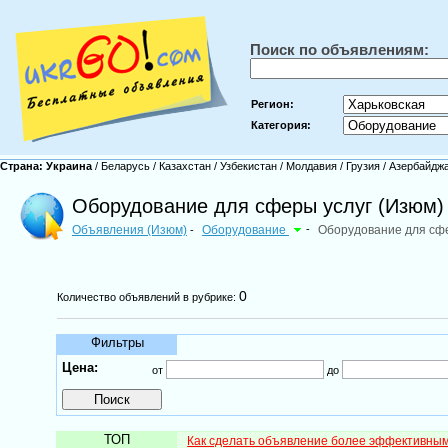
Поиск по объявлениям:
Регион:
Категория:
Страна:
Украина
/
Беларусь
/
Казахстан
/
Узбекистан
/
Молдавия
/
Грузия
/
Азербайдж
Оборудование для сферы услуг (Изюм)
Объявления (Изюм)
Оборудование
-
Оборудование для сфе
-
0
Количество объявлений в рубрике:
Фильтры
Цена:
от
до
ТОП
Как сделать объявление более эффективны