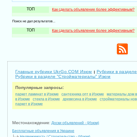
ТОП
Как сделать объявление более эффективным?
Поиск не дал результатов...
ТОП
Как сделать объявление более эффективным?
Главные рубрики UkrGo.COM Изюм
Рубрики в разделе
|
Рубрики в разделе "Стройматериалы" Изюм
Популярные запросы:
паркет ламинат в Изюме
сантехника опт в Изюме
материалы дом 
в Изюме
стекла в Изюме
древесина в Изюме
стройматериалы нов
паркет в Изюме
Местонахождение:
Доски объявлений - (Изюм)
Бесплатные объявления в Украине
Недвижимость / Строительство - (Изюм)