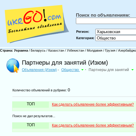
Поиск по объявлениям:
Регион:
Категория:
Страна:
Украина
/
Беларусь
/
Казахстан
/
Узбекистан
/
Молдавия
/
Грузия
/
Азербайдж
Партнеры для занятий (Изюм)
Объявления (Изюм)
Общество
-
Партнеры для занятий
-
0
Количество объявлений в рубрике:
ТОП
Как сделать объявление более эффективным?
Поиск не дал результатов...
ТОП
Как сделать объявление более эффективным?