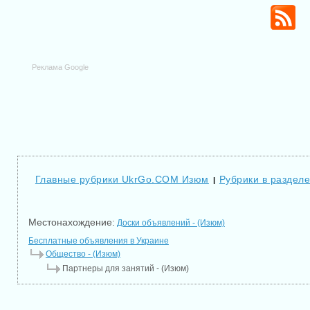
Реклама Google
Главные рубрики UkrGo.COM Изюм
Рубрики в раздел
|
Местонахождение:
Доски объявлений - (Изюм)
Бесплатные объявления в Украине
Общество - (Изюм)
Партнеры для занятий - (Изюм)