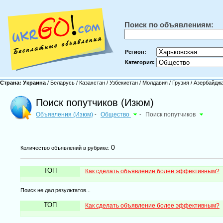
Поиск по объявлениям:
Регион:
Категория:
Страна:
Украина
/
Беларусь
/
Казахстан
/
Узбекистан
/
Молдавия
/
Грузия
/
Азербайдж
Поиск попутчиков (Изюм)
Объявления (Изюм)
Общество
-
Поиск попутчиков
-
0
Количество объявлений в рубрике:
ТОП
Как сделать объявление более эффективным?
Поиск не дал результатов...
ТОП
Как сделать объявление более эффективным?