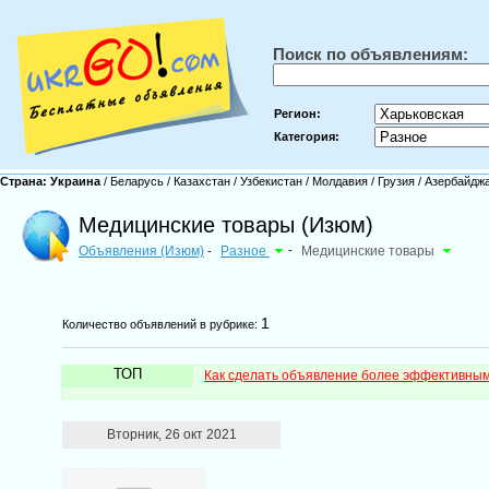
Поиск по объявлениям:
Регион:
Категория:
Страна:
Украина
/
Беларусь
/
Казахстан
/
Узбекистан
/
Молдавия
/
Грузия
/
Азербайдж
Медицинские товары (Изюм)
Объявления (Изюм)
Разное
-
Медицинские товары
-
1
Количество объявлений в рубрике:
ТОП
Как сделать объявление более эффективны
Вторник, 26 окт 2021