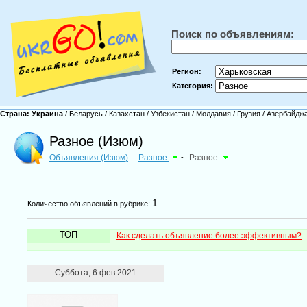
Поиск по объявлениям:
Регион:
Категория:
Страна:
Украина
/
Беларусь
/
Казахстан
/
Узбекистан
/
Молдавия
/
Грузия
/
Азербайдж
Разное (Изюм)
Объявления (Изюм)
Разное
-
Разное
-
1
Количество объявлений в рубрике:
ТОП
Как сделать объявление более эффективным?
Суббота, 6 фев 2021