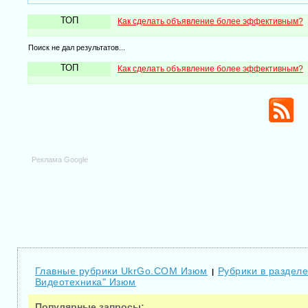
ТОП
Как сделать объявление более эффективным?
Поиск не дал результатов...
ТОП
Как сделать объявление более эффективным?
Реклама Google
Главные рубрики UkrGo.COM Изюм
Рубрики в раздел
|
Видеотехника" Изюм
Популярные запросы: