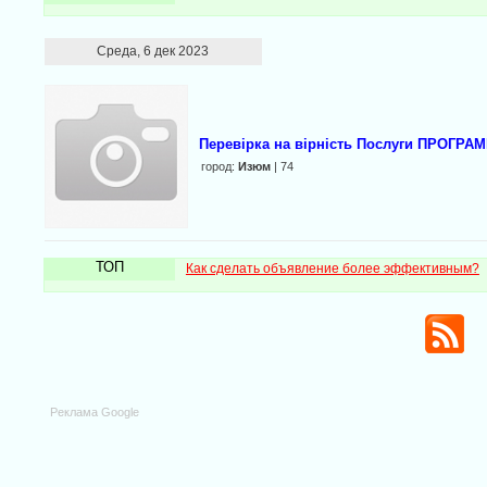
Среда, 6 дек 2023
Перевірка на вірність Послуги ПРОГРА
город:
Изюм
| 74
ТОП
Как сделать объявление более эффективным?
Реклама Google