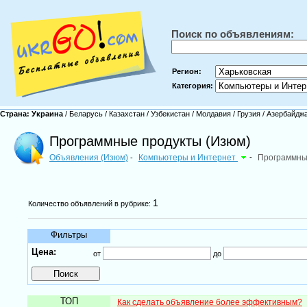
Поиск по объявлениям:
Регион:
Категория:
Страна:
Украина
/
Беларусь
/
Казахстан
/
Узбекистан
/
Молдавия
/
Грузия
/
Азербайдж
Программные продукты (Изюм)
Объявления (Изюм)
Компьютеры и Интернет
-
Программны
-
1
Количество объявлений в рубрике:
Фильтры
Цена:
от
до
ТОП
Как сделать объявление более эффективным?