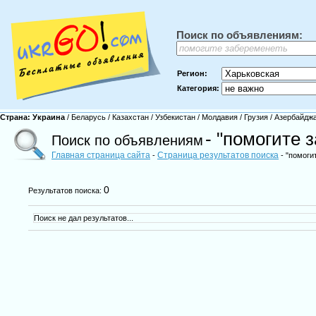
Поиск по объявлениям:
Регион:
Категория:
Страна:
Украина
/
Беларусь
/
Казахстан
/
Узбекистан
/
Молдавия
/
Грузия
/
Азербайдж
- "помогите 
Поиск по объявлениям
Главная страница сайта
Страница результатов поиска
-
- "помоги
0
Результатов поиска:
Поиск не дал результатов...