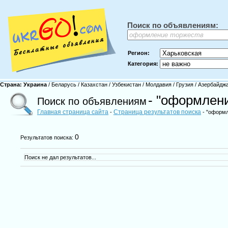
Поиск по объявлениям:
Регион:
Категория:
Страна:
Украина
/
Беларусь
/
Казахстан
/
Узбекистан
/
Молдавия
/
Грузия
/
Азербайдж
- "оформлен
Поиск по объявлениям
Главная страница сайта
Страница результатов поиска
-
- "оформл
0
Результатов поиска:
Поиск не дал результатов...