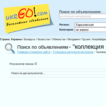
Поиск по объявлениям:
Регион:
Категория:
Страна:
Украина
/
Беларусь
/
Казахстан
/
Узбекистан
/
Молдавия
/
Грузия
/
Азербайдж
- "коллекция
Поиск по объявлениям
Главная страница сайта
Страница результатов поиска
-
- "коллек
0
Результатов поиска:
Поиск не дал результатов...