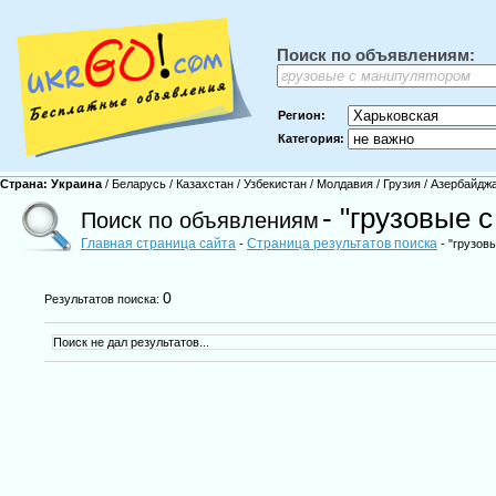
Поиск по объявлениям:
Регион:
Категория:
Страна:
Украина
/
Беларусь
/
Казахстан
/
Узбекистан
/
Молдавия
/
Грузия
/
Азербайдж
- "грузовые 
Поиск по объявлениям
Главная страница сайта
Страница результатов поиска
-
- "грузов
0
Результатов поиска:
Поиск не дал результатов...