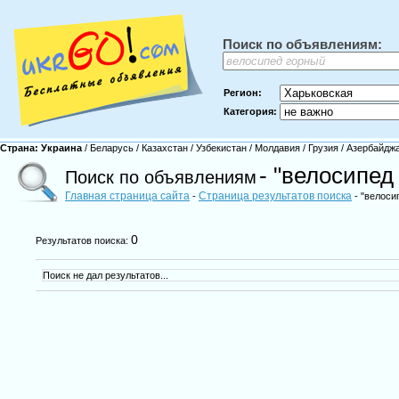
Поиск по объявлениям:
Регион:
Категория:
Страна:
Украина
/
Беларусь
/
Казахстан
/
Узбекистан
/
Молдавия
/
Грузия
/
Азербайдж
- "велосипед
Поиск по объявлениям
Главная страница сайта
Страница результатов поиска
-
- "велоси
0
Результатов поиска:
Поиск не дал результатов...