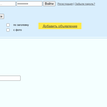
Регистрация
|
Забыли пароль?
по заголовку
Добавить объявление
c фото